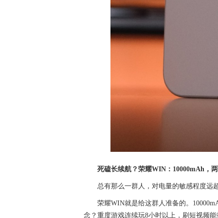
死磕长续航？荣耀WIN：10000mAh，
总有那么一群人，对电量的敏感程度远
荣耀WIN就是给这群人准备的。1000
念？重度游戏连续玩8小时以上，刷短视频能撑