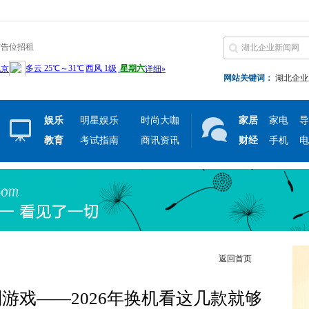
广告位招租
网站关键词：
湖北企业
娱乐
明星娱乐
时尚大咖
家居
家电
导
教育
考试指南
商讯资讯
财经
手机
电
返回首页
游戏——2026年换机看这几款就够