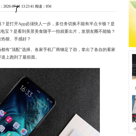
26-07-01 13:23:41
阅读：856
了
？是打开App必须快人一步，多任务切换不能有半点卡顿？是
充电宝？是看到美景美食随手一拍就要出片，发朋友圈不能输？
散热狠、手感好？
市场都有“顶配”选择。各家手机厂商铆足了劲，拿出了各自的看家
赛道上跑到了最前面。