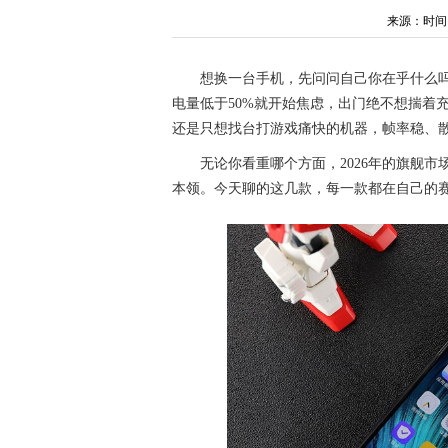
来源：时间：20
想换一台手机，先问问自己你在乎什么吗
电量低于50%就开始焦虑，出门绝不想揣着
还是只想找台打游戏痛快的机器，帧率稳、
无论你看重哪个方面，2026年的旗舰
本领。今天聊的这几款，每一款都在自己的