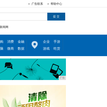
广告联系
帮助中心
新闻网
购
消费
金融
企业
手游
脑
微商
数据
游戏
吃货
广告