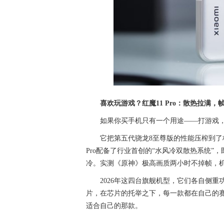
喜欢玩游戏？红魔11 Pro：散热拉满，
如果你买手机只有一个用途——打游戏，那
它把第五代骁龙8至尊版的性能压榨到了极
Pro配备了行业首创的“水风冷双散热系统”，
冷。实测《原神》极高画质两小时不掉帧，机身温
2026年这四台旗舰机型，它们各自侧
片，在芯片的托举之下，每一款都在自己的
适合自己的那款。